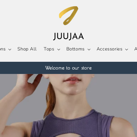
ons
Shop All
Tops
Bottoms
Accessories
A
Welcome to our store