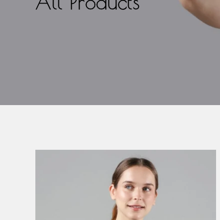
All Products