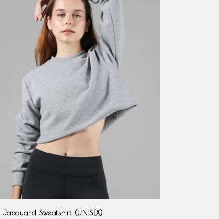
 Jacquard Sweatshirt (UNISEX)