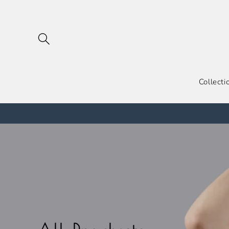
跳到内
容
Collecti