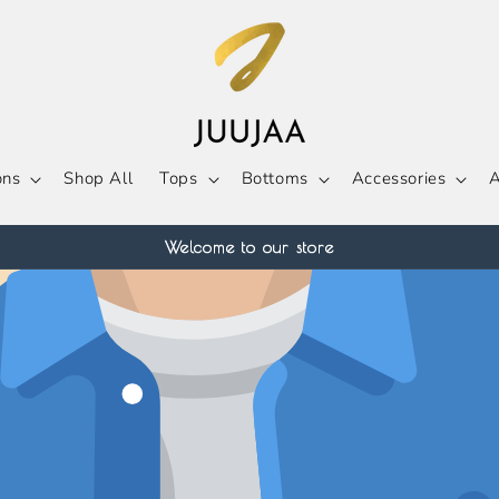
ons
Shop All
Tops
Bottoms
Accessories
A
Welcome to our store