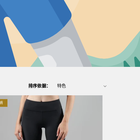
排序依据：
销