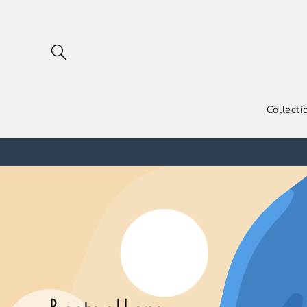
跳到内
容
Collecti