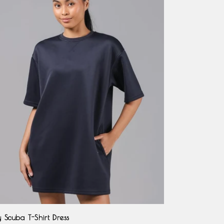
 Scuba T-Shirt Dress